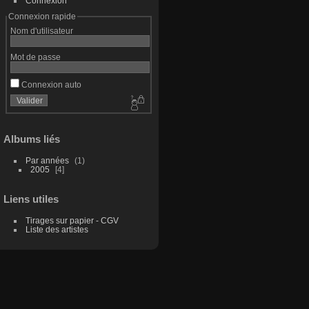
Connexion
Connexion rapide
Nom d'utilisateur
Mot de passe
Connexion auto
Albums liés
Par années
1
2005
4
Liens utiles
Tirages sur papier - CGV
Liste des artistes