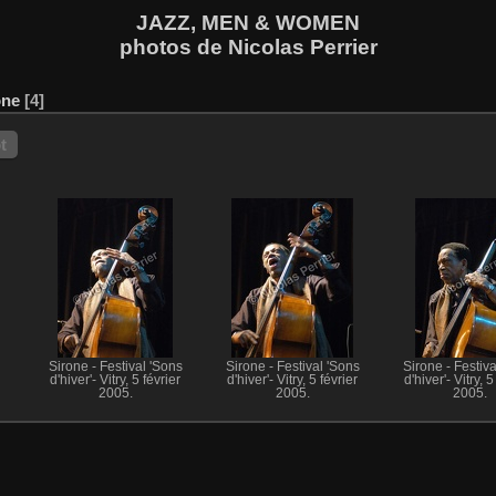
JAZZ, MEN & WOMEN
photos de Nicolas Perrier
one
4
t
Sirone - Festival 'Sons
Sirone - Festival 'Sons
Sirone - Festiva
d'hiver'- Vitry, 5 février
d'hiver'- Vitry, 5 février
d'hiver'- Vitry, 5
2005.
2005.
2005.