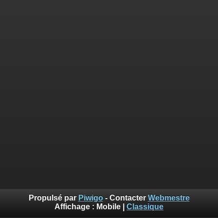
Propulsé par
Piwigo
- Contacter
Webmestre
Affichage :
Mobile
|
Classique