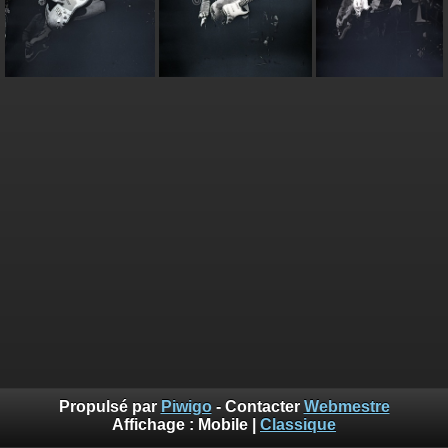
Propulsé par
Piwigo
- Contacter
Webmestre
Affichage :
Mobile
|
Classique