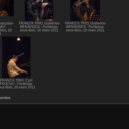
ançoise-
FRANZ K TRIO, Guillermo
FRANZ K TRIO, Guillermo
MO -
BENAVIDES - Fontenay-
BENAVIDES - Fontenay-
ois, 20
sous-Bois, 20 mars 2011
sous-Bois, 20 mars 2011
1
FRANZ K TRIO, Cyril
TROCHU - Fontenay-
ous-Bois, 20 mars 2011
rnière