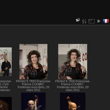
ançoise-
FRANZ K TRIO Françoise-
FRANZ K TRIO Françoise-
 Cyril
Franca CUOMO -
Franca CUOMO -
lermo
Fontenay-sous-Bois, 20
Fontenay-sous-Bois, 20
ntenay-
mars 2011
mars 2011
ars 2011