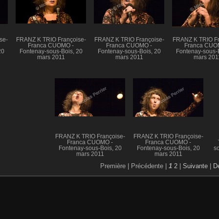
se-
FRANZ K TRIO Françoise-
FRANZ K TRIO Françoise-
FRANZ K TRIO Fr
Franca CUOMO -
Franca CUOMO -
Franca CUO
20
Fontenay-sous-Bois, 20
Fontenay-sous-Bois, 20
Fontenay-sous-B
mars 2011
mars 2011
mars 201
FRANZ K TRIO Françoise-
FRANZ K TRIO Françoise-
Franca CUOMO -
Franca CUOMO -
Fontenay-sous-Bois, 20
Fontenay-sous-Bois, 20
s
mars 2011
mars 2011
Première |
Précédente |
1
2
|
Suivante
|
De