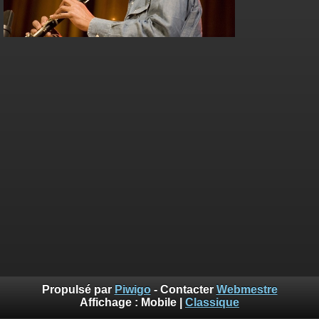
Propulsé par
Piwigo
- Contacter
Webmestre
Affichage :
Mobile
|
Classique