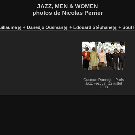
JAZZ, MEN & WOMEN
photos de Nicolas Perrier
uillaume
+
Danedjo Ousman
+
Edouard Stéphane
+
Soul 
Ousman Danedjo - Paris
Jazz Festival, 12 juillet
2008