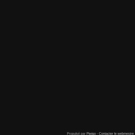
Propulsé par
Piwigo
-
Contacter le webmestre