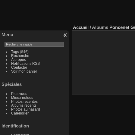
Accueil
/ Albums
Poncenet G
Menu
Tags
(846)
Recherche
À propos
Notifications RSS
Contacter
Voir mon panier
Spéciales
Plus vues
Mieux notées
Photos récentes
Albums récents
Photos au hasard
Calendrier
Identification