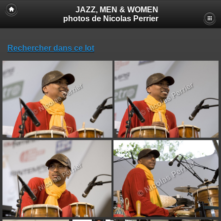
JAZZ, MEN & WOMEN
photos de Nicolas Perrier
Rechercher dans ce lot