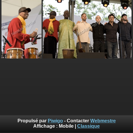
Propulsé par
Piwigo
- Contacter
Webmestre
Affichage :
Mobile
|
Classique