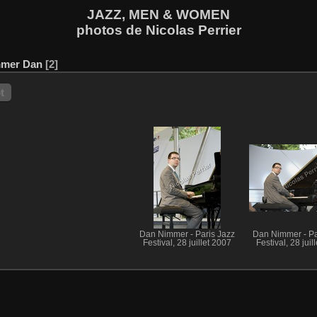
JAZZ, MEN & WOMEN
photos de Nicolas Perrier
mer Dan
2
t
Dan Nimmer - Paris Jazz
Dan Nimmer - Pa
Festival, 28 juillet 2007
Festival, 28 juil