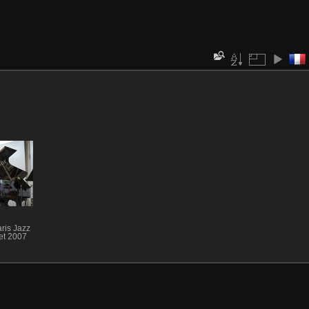
ris Jazz
let 2007