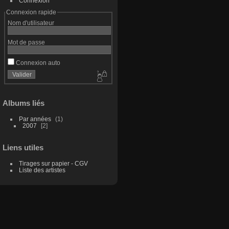
Connexion
Connexion rapide
Nom d'utilisateur
Mot de passe
Connexion auto
Albums liés
Par années
1
2007
2
Liens utiles
Tirages sur papier - CGV
Liste des artistes