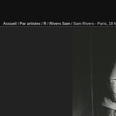
Accueil
/
Par artistes
/
R
/
Rivers Sam
/
Sam Rivers - Paris, 18 f