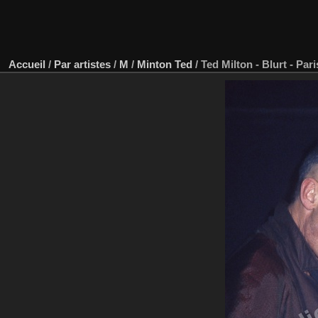
Accueil
/
Par artistes
/
M
/
Minton Ted
/
Ted Milton - Blurt - Pari