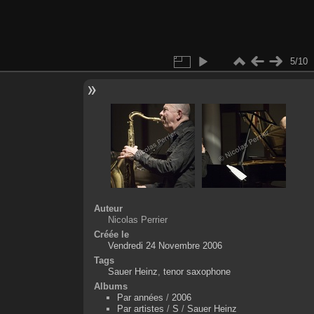
5/10
Auteur
Nicolas Perrier
Créée le
Vendredi 24 Novembre 2006
Tags
Sauer Heinz
,
tenor saxophone
Albums
Par années
/
2006
Par artistes
/
S
/
Sauer Heinz