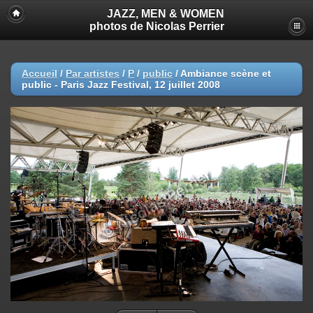
JAZZ, MEN & WOMEN
photos de Nicolas Perrier
Accueil
/
Par artistes
/
P
/
public
/
Ambiance scène et
public - Paris Jazz Festival, 12 juillet 2008