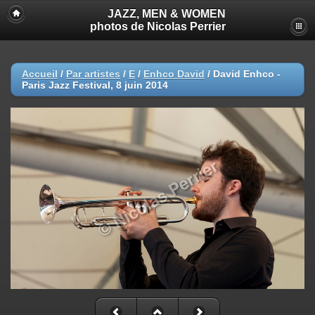
JAZZ, MEN & WOMEN
photos de Nicolas Perrier
Accueil
/
Par artistes
/
E
/
Enhco David
/
David Enhco -
Paris Jazz Festival, 8 juin 2014