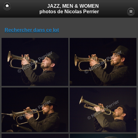
JAZZ, MEN & WOMEN
photos de Nicolas Perrier
Rechercher dans ce lot