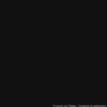
Propulsé par
Piwigo
-
Contacter le webmestre