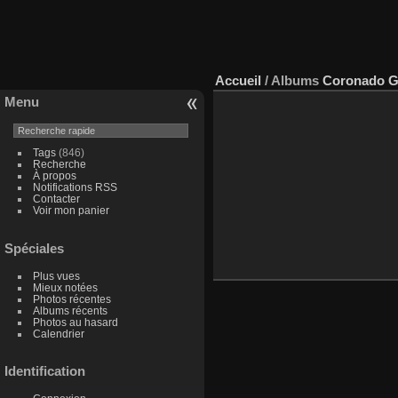
Accueil
/ Albums
Coronado Gi
Menu
Tags
(846)
Recherche
À propos
Notifications RSS
Contacter
Voir mon panier
Spéciales
Plus vues
Mieux notées
Photos récentes
Albums récents
Photos au hasard
Calendrier
Identification