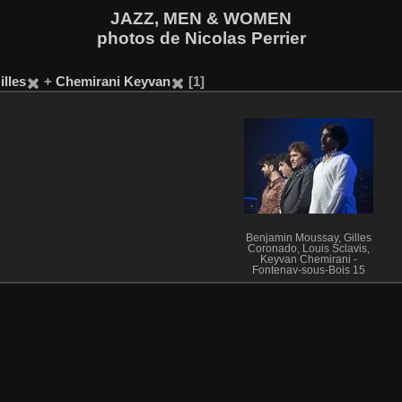
JAZZ, MEN & WOMEN
photos de Nicolas Perrier
lles
+
Chemirani Keyvan
1
Benjamin Moussay, Gilles
Coronado, Louis Sclavis,
Keyvan Chemirani -
Fontenay-sous-Bois 15
février 2013