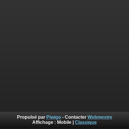
Propulsé par
Piwigo
- Contacter
Webmestre
Affichage :
Mobile
|
Classique