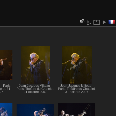
- Paris,
Jean-Jacques Milteau -
Jean-Jacques Milteau -
elet, 31
Paris, Théâtre du Chatelet,
Paris, Théâtre du Chatelet,
07
31 octobre 2007
31 octobre 2007