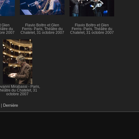
t Glen
Flavio Boltro et Glen
Flavio Boltro et Glen
éâtre du
Ferris- Paris, Théâtre du
Ferris- Paris, Théâtre du
obre 2007
Chatelet, 31 octobre 2007
Chatelet, 31 octobre 2007
vanni Mirabassi - Paris,
héâtre du Chatelet, 31
octobre 2007
|
Dernière