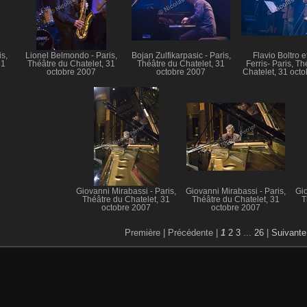
s,
Lionel Belmondo - Paris,
Bojan Zulfikarpasic - Paris,
Flavio Boltro e
31
Théâtre du Chatelet, 31
Théâtre du Chatelet, 31
Ferris- Paris, Th
octobre 2007
octobre 2007
Chatelet, 31 oct
Giovanni Mirabassi - Paris,
Giovanni Mirabassi - Paris,
Gio
Théâtre du Chatelet, 31
Théâtre du Chatelet, 31
T
octobre 2007
octobre 2007
Première |
Précédente |
1
2
3
...
26
|
Suivante