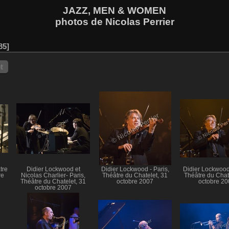
JAZZ, MEN & WOMEN
photos de Nicolas Perrier
85
t
tre
Didier Lockwood et
Didier Lockwood - Paris,
Didier Lockwood 
re
Nicolas Charlier- Paris,
Théâtre du Chatelet, 31
Théâtre du Chat
Théâtre du Chatelet, 31
octobre 2007
octobre 20
octobre 2007