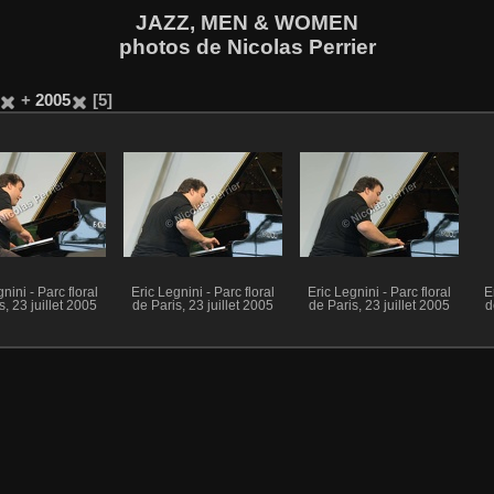
JAZZ, MEN & WOMEN
photos de Nicolas Perrier
+
2005
5
nini - Parc floral
Eric Legnini - Parc floral
Eric Legnini - Parc floral
E
s, 23 juillet 2005
de Paris, 23 juillet 2005
de Paris, 23 juillet 2005
d