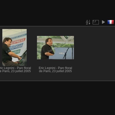
ric Legnini - Parc floral
Eric Legnini - Parc floral
e Paris, 23 juillet 2005
de Paris, 23 juillet 2005