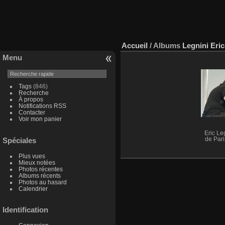
Accueil
/ Albums
Legnini Eric
Menu
Tags
(846)
Recherche
À propos
Notifications RSS
Contacter
Voir mon panier
Eric Leg
Spéciales
de Pari
Plus vues
Mieux notées
Photos récentes
Albums récents
Photos au hasard
Calendrier
Identification